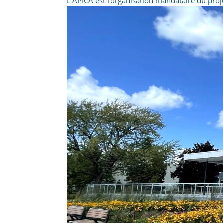
L’APICA est l’organisation mandataire du proj