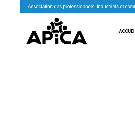
Association des professionnels, Industriels et co
ACCUEI