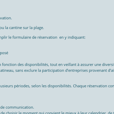
rvation.
ou la cantine sur la plage.
mplir le formulaire de réservation en y indiquant:
oposé
 fonction des disponibilités, tout en veillant à assurer une diversi
tineau, sans exclure la participation d’entreprises provenant d’ai
usieurs périodes, selon les disponibilités. Chaque réservation c
x de communication.
de choisir le moment qui convient le mieux à leur calendrier, de t