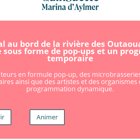
l au bord de la rivière des Outaou
e sous forme de pop-ups et un pr
temporaire
rateurs en formule pop-up, des microbrasserie
ires ainsi que des artistes et des organismes 
programmation dynamique.
ir
Animer