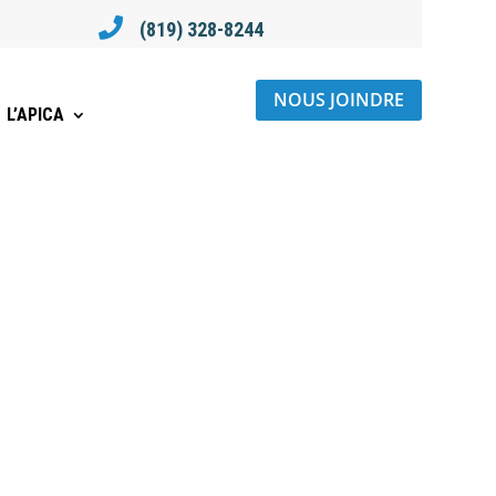

(819) 328-8244
NOUS JOINDRE
L’APICA