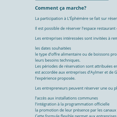
Comment ça marche?
La participation à L’Éphémère se fait sur rése
Il est possible de réserver l’espace restaurant 
Les entreprises intéressées sont invitées à re
les dates souhaitées
le type d’offre alimentaire ou de boissons pr
leurs besoins techniques.
Les périodes de réservation sont attribuées en
est accordée aux entreprises d’Aylmer et de Ga
l’expérience proposée.
Les entrepreneurs peuvent réserver une ou pl
l’accès aux installations communes
l’intégration à la programmation officielle
la promotion de leur présence par les canau
Cette formule flexible permet aux entreprises 