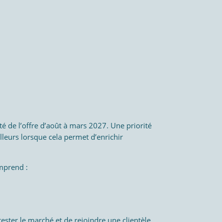
té de l’offre d’août à mars 2027. Une priorité
lleurs lorsque cela permet d’enrichir
omprend :
ester le marché et de rejoindre une clientèle