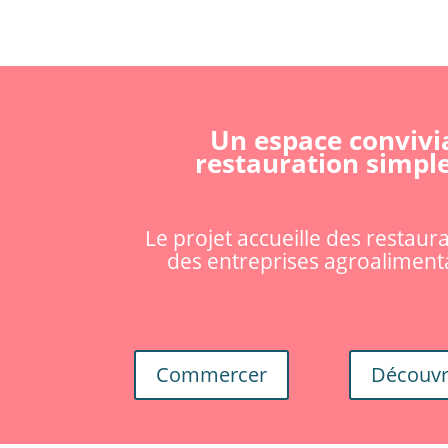
Un espace convivia
restauration simpl
Le projet accueille des restau
des entreprises agroalimenta
Commercer
Découvr