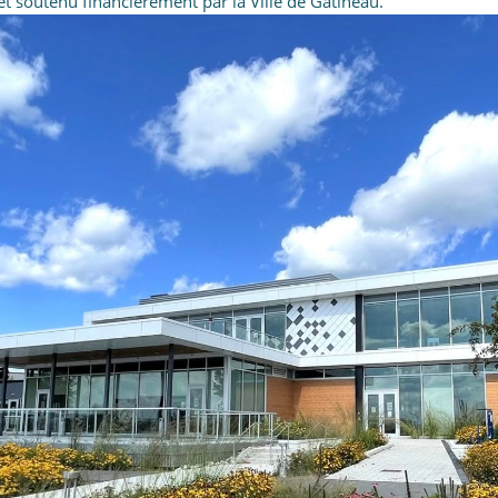
et soutenu financièrement par la Ville de Gatineau.