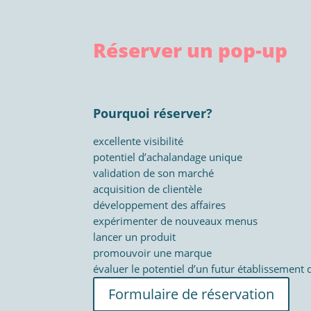
Réserver un pop-up
Pourquoi réserver?
excellente visibilité
potentiel d’achalandage unique
validation de son marché
acquisition de clientèle
développement des affaires
expérimenter de nouveaux menus
lancer un produit
promouvoir une marque
évaluer le potentiel d’un futur établissement 
Formulaire de réservation