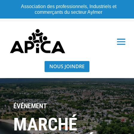
Association des professionnels, Industriels et
commerçants du secteur Aylmer
NOUS JOINDRE
ÉVÉNEMENT
MARCHÉ