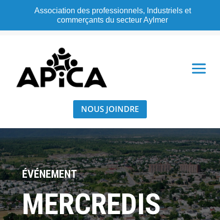
Association des professionnels, Industriels et
commerçants du secteur Aylmer
NOUS JOINDRE
ÉVÉNEMENT
MERCREDIS