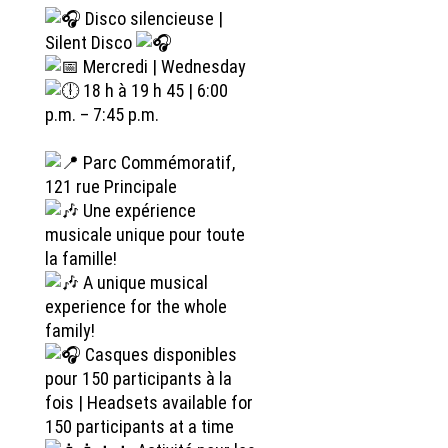
Disco silencieuse |
Silent Disco
Mercredi | Wednesday
18 h à 19 h 45 | 6:00
p.m. – 7:45 p.m.
Parc Commémoratif,
121 rue Principale
Une expérience
musicale unique pour toute
la famille!
A unique musical
experience for the whole
family!
Casques disponibles
pour 150 participants à la
fois | Headsets available for
150 participants at a time